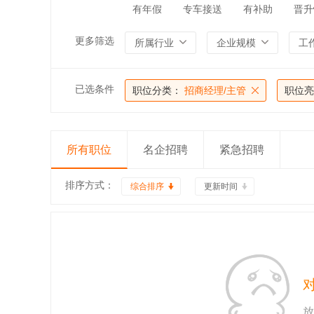
有年假
专车接送
有补助
晋升
更多筛选
所属行业
企业规模
工
已选条件
职位分类：
招商经理/主管
职位亮
所有职位
名企招聘
紧急招聘
排序方式：
综合排序
更新时间
放