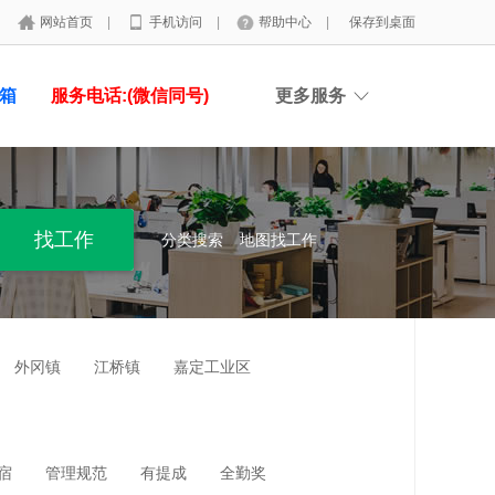
网站首页
|
手机访问
|
帮助中心
|
保存到桌面
具箱
服务电话:(微信同号)
更多服务
分类搜索
地图找工作
外冈镇
江桥镇
嘉定工业区
宿
管理规范
有提成
全勤奖