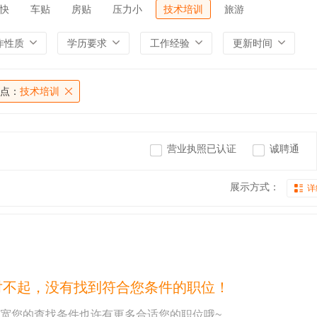
快
车贴
房贴
压力小
技术培训
旅游
作性质
学历要求
工作经验
更新时间
点：
技术培训
营业执照已认证
诚聘通
展示方式：
详
对不起，没有找到符合您条件的职位！
宽您的查找条件也许有更多合适您的职位哦~