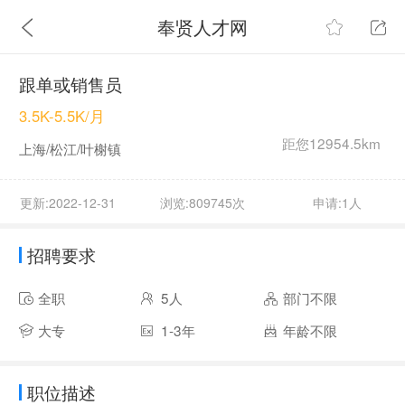
奉贤人才网
跟单或销售员
3.5K-5.5K/月
距您12954.5km
上海/松江/叶榭镇
更新:2022-12-31
浏览:809745次
申请:1人
招聘要求
全职
5人
部门不限
大专
1-3年
年龄不限
职位描述