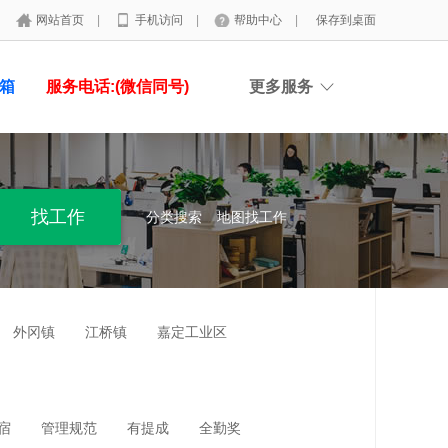
网站首页
|
手机访问
|
帮助中心
|
保存到桌面
具箱
服务电话:(微信同号)
更多服务
分类搜索
地图找工作
外冈镇
江桥镇
嘉定工业区
宿
管理规范
有提成
全勤奖