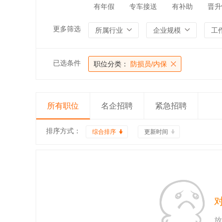
有年假
专车接送
有补助
晋升
更多筛选
所属行业
企业规模
工
已选条件
职位分类：
防损员/内保
所有职位
名企招聘
紧急招聘
排序方式：
综合排序
更新时间
放