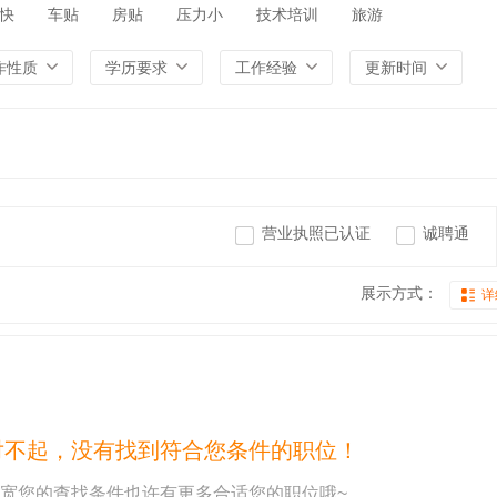
快
车贴
房贴
压力小
技术培训
旅游
作性质
学历要求
工作经验
更新时间
营业执照已认证
诚聘通
展示方式：
详
对不起，没有找到符合您条件的职位！
宽您的查找条件也许有更多合适您的职位哦~