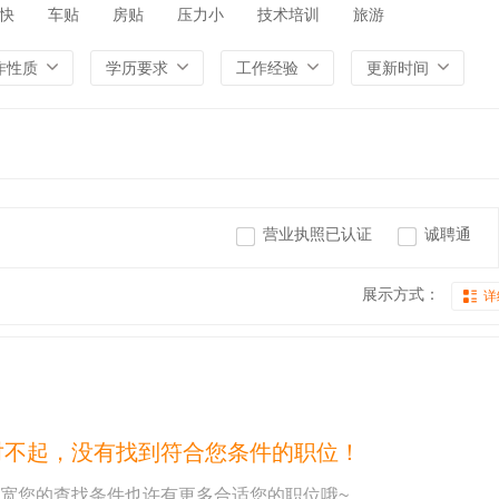
快
车贴
房贴
压力小
技术培训
旅游
作性质
学历要求
工作经验
更新时间
营业执照已认证
诚聘通
展示方式：
详
对不起，没有找到符合您条件的职位！
宽您的查找条件也许有更多合适您的职位哦~