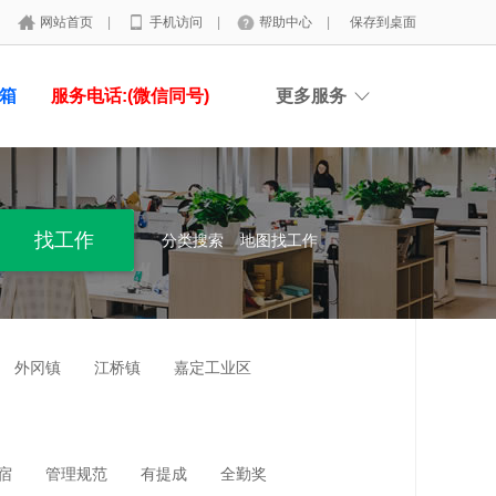
网站首页
|
手机访问
|
帮助中心
|
保存到桌面
具箱
服务电话:(微信同号)
更多服务
分类搜索
地图找工作
外冈镇
江桥镇
嘉定工业区
宿
管理规范
有提成
全勤奖