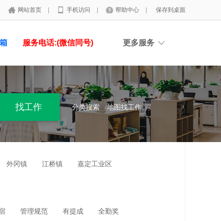
网站首页
|
手机访问
|
帮助中心
|
保存到桌面
具箱
服务电话:(微信同号)
更多服务
分类搜索
地图找工作
外冈镇
江桥镇
嘉定工业区
宿
管理规范
有提成
全勤奖