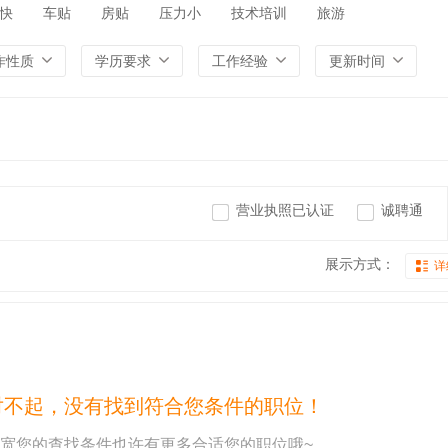
快
车贴
房贴
压力小
技术培训
旅游
作性质
学历要求
工作经验
更新时间
营业执照已认证
诚聘通
展示方式：
详
对不起，没有找到符合您条件的职位！
宽您的查找条件也许有更多合适您的职位哦~