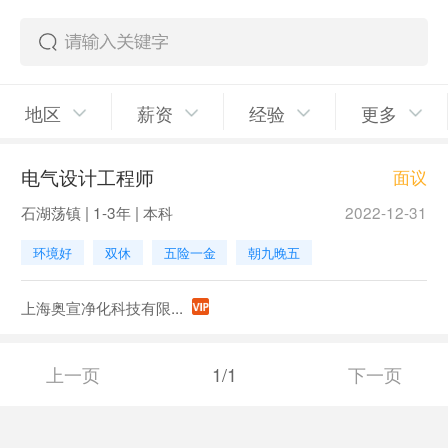
地区
薪资
经验
更多
电气设计工程师
面议
石湖荡镇 | 1-3年 | 本科
2022-12-31
环境好
双休
五险一金
朝九晚五
上海奥宣净化科技有限...
上一页
1/1
下一页