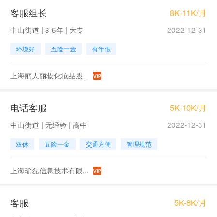
客服组长
8K-11K/月
中山街道 | 3-5年 | 大专
2022-12-31
环境好
五险一金
有年假
上海丽人丽妆化妆品股...
电话客服
5K-10K/月
中山街道 | 无经验 | 高中
2022-12-31
双休
五险一金
交通方便
管理规范
上海瑜磊信息技术有限...
客服
5K-8K/月