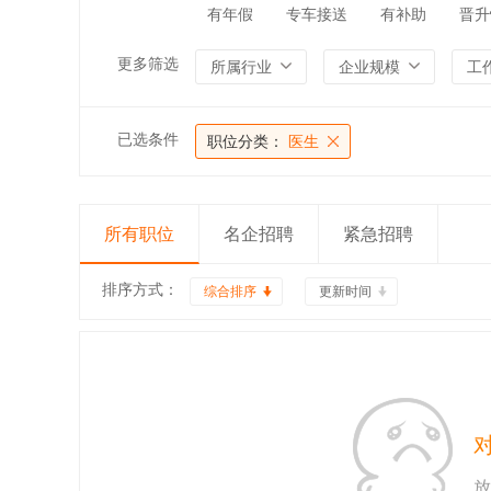
有年假
专车接送
有补助
晋升
更多筛选
所属行业
企业规模
工
已选条件
职位分类：
医生
所有职位
名企招聘
紧急招聘
排序方式：
综合排序
更新时间
放