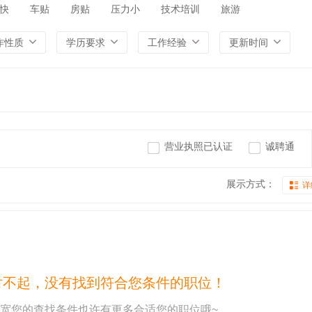
快
车贴
房贴
压力小
技术培训
旅游
作性质
学历要求
工作经验
更新时间
营业执照已认证
诚聘通
展示方式：
详
对不起，没有找到符合您条件的职位！
宽您的查找条件也许有更多合适您的职位哦~