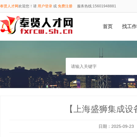
奉贤人才网
欢迎您！请
用户登录
或
免费注册
服务热线:15601948881
首页
找工作
15601948881
【上海盛狮集成设备
日期：2025-09-23