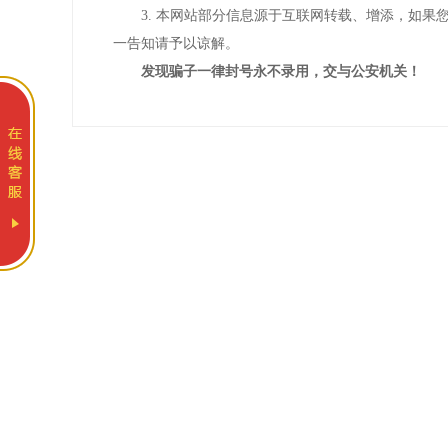
3. 本网站部分信息源于互联网转载、增添，如
一告知请予以谅解。
发现骗子一律封号永不录用，交与公安机关！