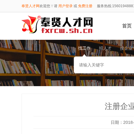
奉贤人才网
欢迎您！请
用户登录
或
免费注册
服务热线:1560194888
首页
找工作
招人才
搜企业
1560
注册企
日期：2018-