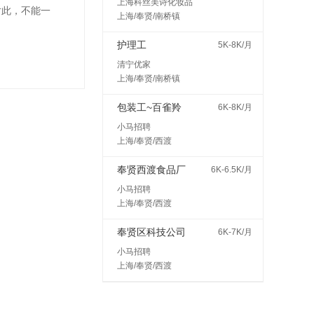
上海科丝美诗化妆品
对此，不能一
上海/奉贤/南桥镇
护理工
5K-8K/月
清宁优家
上海/奉贤/南桥镇
包装工~百雀羚
6K-8K/月
小马招聘
上海/奉贤/西渡
奉贤西渡食品厂
6K-6.5K/月
小马招聘
上海/奉贤/西渡
奉贤区科技公司
6K-7K/月
小马招聘
上海/奉贤/西渡