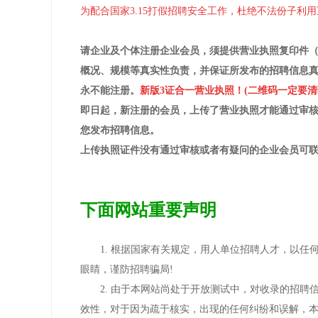
为配合国家3.15打假招聘安全工作，杜绝不法份子
请企业及个体注册企业会员，须提供营业执照复印件
概况、规模等真实性负责，并保证所发布的招聘信息
永不能注册。
新版
3证合一
营业执照！(二维码一定要清
即日起，新注册的会员，上传了营业执照才能通过审
您发布招聘信息。
上传执照证件没有通过审核或者有疑问的企业会员可
下面网站重要声明
1. 根据国家有关规定，用人单位招聘
人才
，以任
眼睛，谨防招聘骗局!
2. 由于本网站尚处于开放测试中，对收录的招
效性，对于因为疏于核实，出现的任何纠纷和误解，