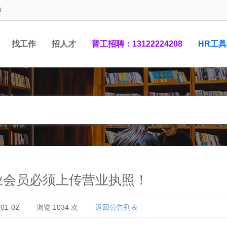
1
找工作
招人才
普工招聘：13122224208
HR工
1948881
业会员必须上传营业执照！
01-02
浏览
1034
次
返回公告列表