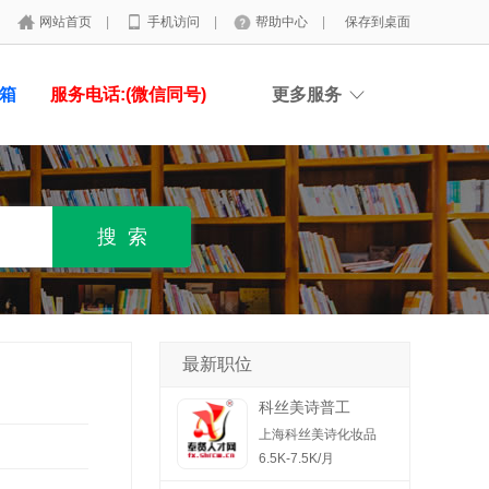
网站首页
|
手机访问
|
帮助中心
|
保存到桌面
具箱
服务电话:(微信同号)
更多服务
最新职位
科丝美诗普工
上海科丝美诗化妆品
6.5K-7.5K/月