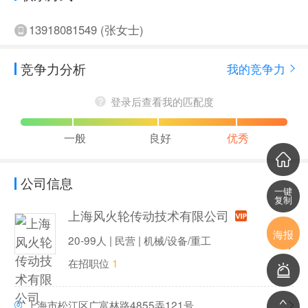
13918081549 (张女士)
竞争力分析
我的竞争力
登录后查看我的匹配度
一般
良好
优秀
公司信息
一键
复制
上海风火轮传动技术有限公司
海报
20-99人 | 民营 | 机械/设备/重工
在招职位
1
上海市松江区广富林路4855弄121号