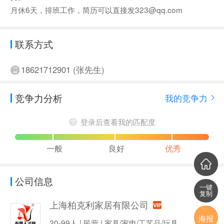
月休6天，排班工作，简历可以直接发323@qq.com
联系方式
18621712901 (张先生)
竞争力分析
我的竞争力
登录后查看我的匹配度
一般
良好
优秀
公司信息
一键
复制
上海柏克利家居有限公司
海报
20-99人 | 民营 | 家具/家电/工艺品/玩具