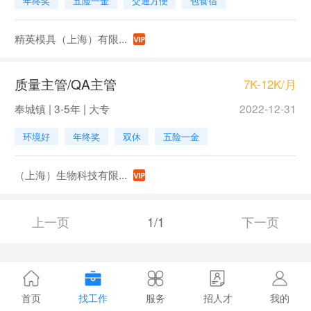
年终奖
五险一金
交通方便
包食宿
精英模具（上海）有限...
质量主管/QA主管
7K-12K/月
奉城镇 | 3-5年 | 大专
2022-12-31
环境好
年终奖
双休
五险一金
（上海）生物科技有限...
上一页
1/1
下一页
首页
找工作
服务
招人才
我的