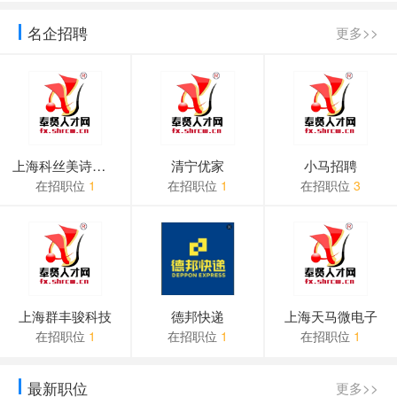
会员资费标准详细说明
名企招聘
更多>>
上海科丝美诗化妆品
清宁优家
小马招聘
在招职位
1
在招职位
1
在招职位
3
上海群丰骏科技
德邦快递
上海天马微电子
在招职位
1
在招职位
1
在招职位
1
最新职位
更多>>